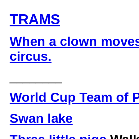
TRAMS
When a clown moves 
circus.
________
World Cup Team of 
Swan lake