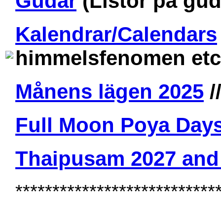
Gudar
(Listor på guda
Kalendrar/Calendars
himmelsfenomen etc
Månens lägen 2025
/
Full Moon Poya Days
Thaipusam 2027 and
***************************