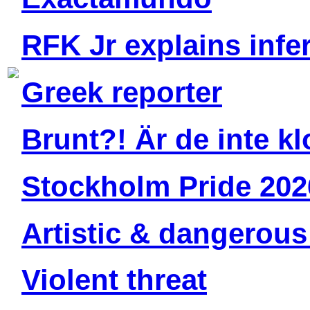
RFK Jr explains infert
Greek reporter
Brunt?! Är de inte k
Stockholm Pride 202
Artistic & dangerous
Violent threat