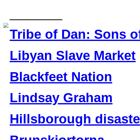
________
Tribe of Dan: Sons o
Libyan Slave Market
Blackfeet Nation
Lindsay Graham
Hillsborough disaste