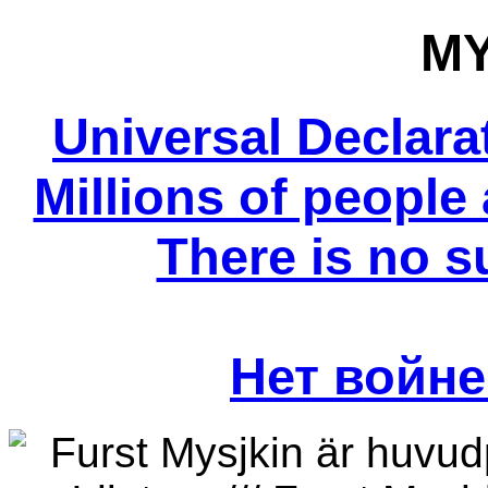
MY
Universal Declara
Millions of people 
There is no s
Нет войне