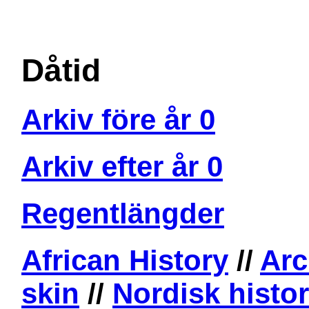
Dåtid
Arkiv före år 0
Arkiv efter år 0
Regentlängder
African History
//
Arc
skin
//
Nordisk histor