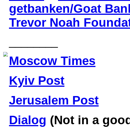
getbanken/Goat Ban
Trevor Noah Founda
________
Moscow Times
Kyiv Post
Jerusalem Post
Dialog
(Not in a goo