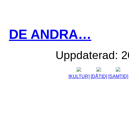
DE ANDRA…
Uppdaterad: 2
[KULTUR]
[DÅTID]
[SAMTID]